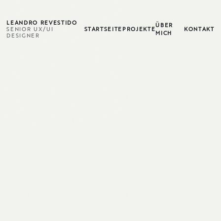
LEANDRO REVESTIDO
ÜBER
SENIOR UX/UI
STARTSEITE
PROJEKTE
KONTAKT
MICH
DESIGNER