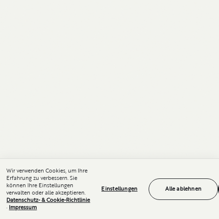
Wir verwenden Cookies, um Ihre
Erfahrung zu verbessern. Sie
können Ihre Einstellungen
Einstellungen
Alle ablehnen
verwalten oder alle akzeptieren.
Datenschutz- & Cookie-Richtlinie
·
Impressum