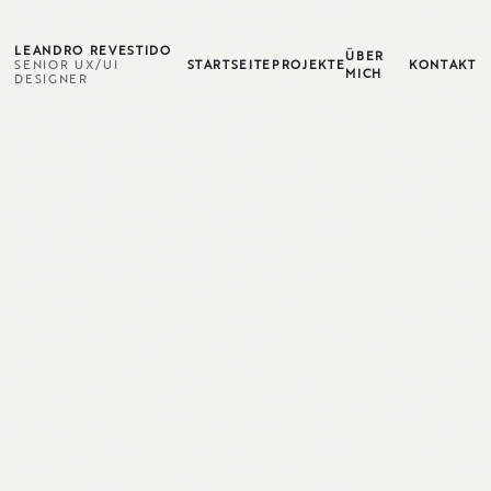
LEANDRO REVESTIDO
ÜBER
SENIOR UX/UI
STARTSEITE
PROJEKTE
KONTAKT
MICH
DESIGNER